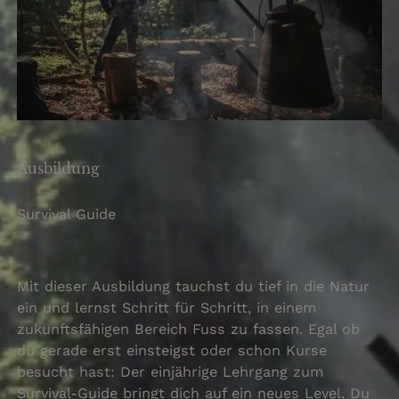
Ausbildung
Survival Guide
Mit dieser Ausbildung tauchst du tief in die Natur
ein und lernst Schritt für Schritt, in einem
zukunftsfähigen Bereich Fuss zu fassen. Egal ob
du gerade erst einsteigst oder schon Kurse
besucht hast: Der einjährige Lehrgang zum
Survival-Guide bringt dich auf ein neues Level. Du