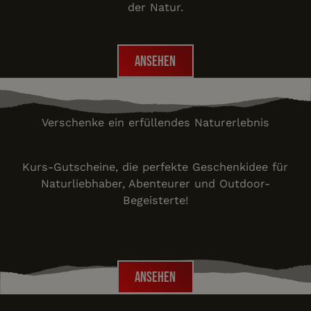
der Natur.
Ansehen
Ansehen
Darf's mal was anderes sein?
Verschenke ein erfüllendes Naturerlebnis
Kurs-Gutscheine, die perfekte Geschenkidee für
Naturliebhaber, Abenteurer und Outdoor-
Begeisterte!
Ansehen
Ansehen
Footer