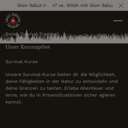
» mit Gion Saluz
«7 vs. Wild» mit Gion Saluz
«7 v
Cl
Angebot
Swiss Survival Training
Unser Kursangebot
Survival Kurse
Unsere Survival-Kurse bieten dir die Möglichkeit,
deine Fähigkeiten in der Natur zu entwickeln und
deine Grenzen zu testen. Erlebe Abenteuer und
lerne, wie du in Krisensituationen sicher agieren
kannst.
Survival Tageskurs