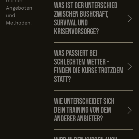
meinen
Was ist der Unterschied
Angeboten
zwischen Bushcraft,
und
Survival und
Methoden.
Krisenvorsorge?
Was passiert bei
schlechtem Wetter –
finden die Kurse trotzdem
statt?
Wie unterscheidet sich
dein Training von dem
anderer Anbieter?