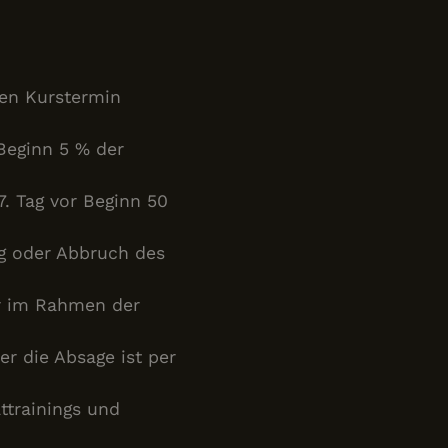
hen Kurstermin
 Beginn 5 % der
7. Tag vor Beginn 50
g oder Abbruch des
ur im Rahmen der
r die Absage ist per
attrainings und