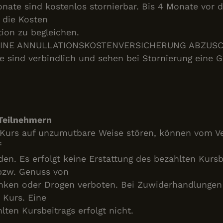
onate sind kostenlos stornierbar. Bis 4 Monate vor
 die Kosten
tion zu begleichen.
 EINE ANNULLATIONSKOSTENVERSICHERUNG ABZUSC
e sind verbindlich und sehen bei Stornierung eine 
 Teilnehmern
 Kurs auf unzumutbare Weise stören, können vom V
f
en. Es erfolgt keine Erstattung des bezahlten Kursb
bzw. Genuss von
nken oder Drogen verboten. Bei Zuwiderhandlungen e
 Kurs. Eine
lten Kursbeitrags erfolgt nicht.