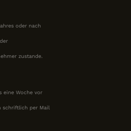
jahres oder nach
 der
lnehmer zustande.
is eine Woche vor
schriftlich per Mail