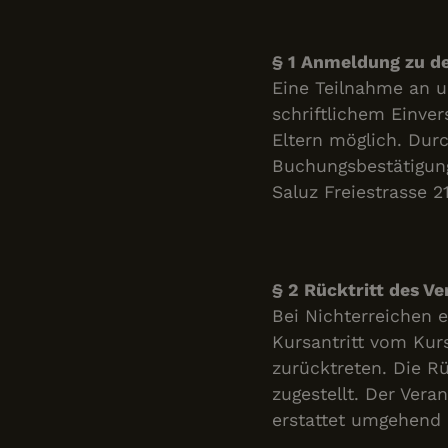
§ 1 Anmeldung zu d
Eine Teilnahme an u
schriftlichem Einver
Eltern möglich. Dur
Buchungsbestätigung
Saluz Freiestrasse 
§ 2 Rücktritt des Ve
Bei Nichterreichen 
Kursantritt vom Kur
zurücktreten. Die Rü
zugestellt. Der Veran
erstattet umgehend 