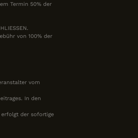
 dem Termin 50% der
HLIESSEN.
Gebühr von 100% der
eranstalter vom
eitrages. In den
rfolgt der sofortige