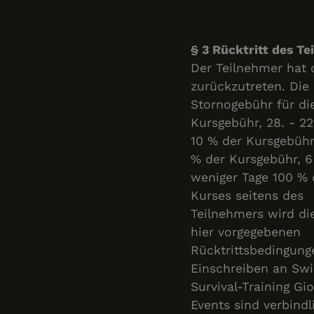
§ 3 Rücktritt des T
Der Teilnehmer hat 
zurückzutreten. Die 
Stornogebühr für die
Kursgebühr, 28. - 22
10 % der Kursgebühr,
% der Kursgebühr, 6
weniger Tage 100 %
Kurses seitens des
Teilnehmers wird di
hier vorgegebenen
Rücktrittsbedingung
Einschreiben an Swi
Survival-Training Gi
Events sind verbindl