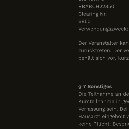
IDE
RBABCH22850
Clearing Nr.
6850
Verwendungszweck:
Der Veranstalter ka
zurücktreten. Der Ve
behält sich vor, ku
§ 7 Sonstiges
Die Teilnahme an de
Kursteilnahme in ge
Verfassung sein. Bei
Hausarzt eingeholt 
keine Pflicht. Beso