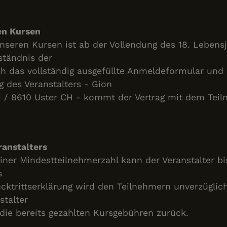
en Kursen
nseren Kursen ist ab der Vollendung des 18. Lebens
ständnis der
ch das vollständig ausgefüllte Anmeldeformular und
 des Veranstalters - Gion
21 / 8610 Uster CH - kommt der Vertrag mit dem Tei
ranstalters
einer Mindestteilnehmerzahl kann der Veranstalter b
s
cktrittserklärung wird den Teilnehmern unverzüglich 
stalter
die bereits gezahlten Kursgebühren zurück.