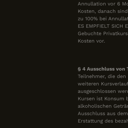
Annullation vor 6 M
Kosten, danach sind
zu 100% bei Annulla
ES EMPFIELT SICH
Gebuchte Privatkurs
Kosten vor.
§ 4 Ausschluss von
Teilnehmer, die den
weiteren Kursverlau
ausgeschlossen werd
Kursen ist Konsum 
alkoholischen Geträ
Ausschluss aus dem
Erstattung des bezah