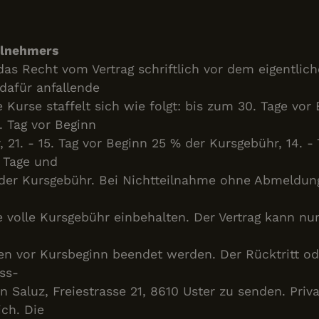
eilnehmers
das Recht vom Vertrag schriftlich vor dem eigentlic
dafür anfallende
 Kurse staffelt sich wie folgt: bis zum 30. Tage vor
. Tag vor Beginn
 21. - 15. Tag vor Beginn 25 % der Kursgebühr, 14. - 
 Tage und
 der Kursgebühr. Bei Nichtteilnahme ohne Abmeldun
e volle Kursgebühr einbehalten. Der Vertrag kann n
en vor Kursbeginn beendet werden. Der Rücktritt ode
ss-
on Saluz, Freiestrasse 21, 8610 Uster zu senden. Priv
ich. Die