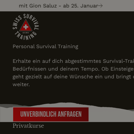
Wild» mit Gion Saluz - ab 25. Januar
Personal Survival Training
Erhalte ein auf dich abgestimmtes Survival-Tr
Bedürfnissen und deinem Tempo. Ob Einsteiger
geht gezielt auf deine Wünsche ein und bringt d
weiter.
Unverbindlich Anfragen
Unverbindlich Anfragen
Privatkurse