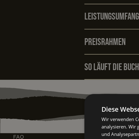
Leistungsumfang
Preisrahmen
So läuft die Buc
Diese Webse
Wir verwenden Co
analysieren. Wir
und Analysepartn
FAQ