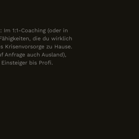
: Im 1:1-Coaching (oder in
Fähigkeiten, die du wirklich
is Krisenvorsorge zu Hause.
uf Anfrage auch Ausland),
Einsteiger bis Profi.