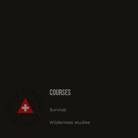
Footer
courses
Survival
Wilderness studies