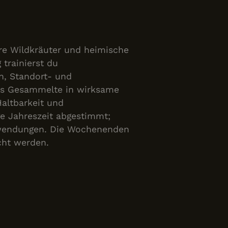
e Wildkräuter und heimische
 trainierst du
, Standort- und
das Gesammelte in wirksame
Haltbarkeit und
ge Jahreszeit abgestimmt;
nwendungen. Die Wochenenden
cht werden.