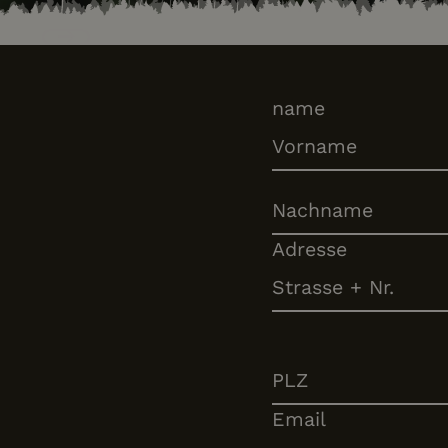
IDE
Previous
name
Adresse
Email