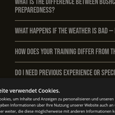
What is the difference between Bushcr
Preparedness?
What happens if the weather is bad — 
How does your training differ from t
Do I need previous experience or speci
ite verwendet Cookies.
How safe are the courses? Is there a 
okies, um Inhalte und Anzeigen zu personalisieren und unseren
 geben Informationen über Ihre Nutzung unserer Website auch an
er weiter, die diese möglicherweise mit anderen Informationen k