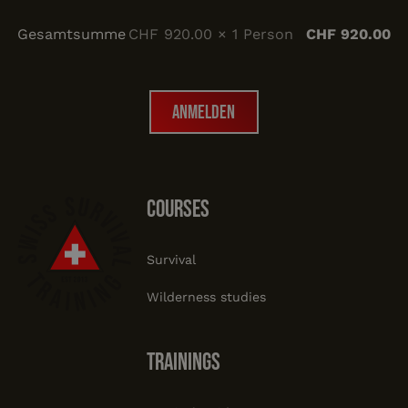
Gesamtsumme
CHF 920.00 × 1 Person
CHF 920.00
Anmelden
Anmelden
Footer
courses
Survival
Wilderness studies
trainings