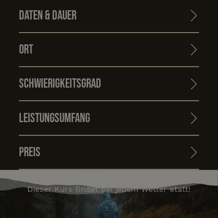
Daten & Dauer
Ort
Schwierigkeitsgrad
Leistungsumfang
Preis
Dieser Kurs findet bei jedem Wetter statt!