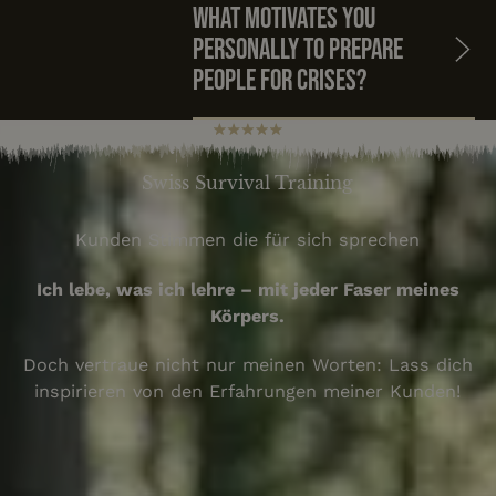
What motivates you
personally to prepare
people for crises?
Swiss Survival Training
Kunden Stimmen die für sich sprechen
Ich lebe, was ich lehre – mit jeder Faser meines
Körpers.
Doch vertraue nicht nur meinen Worten: Lass dich
inspirieren von den Erfahrungen meiner Kunden!