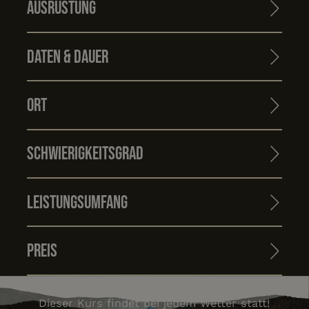
Ausrüstung
Daten & Dauer
Ort
Schwierigkeitsgrad
Leistungsumfang
Preis
Dieser Kurs findet bei jedem Wetter statt!