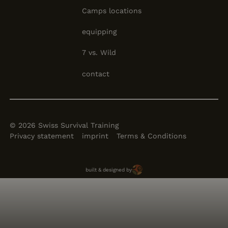
Camps locations
equipping
7 vs. Wild
contact
©
2026
Swiss Survival Training
Privacy statement
imprint
Terms & Conditions
Brun Solutions
built & designed by